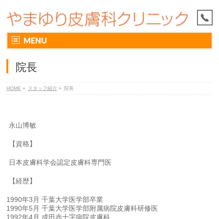
MENU
院長
HOME
»
スタッフ紹介
»
院長
永山博敏
【資格】
日本皮膚科学会認定皮膚科専門医
【経歴】
1990年3月 千葉大学医学部卒業
1990年5月 千葉大学医学部附属病院皮膚科研修医
1992年4月 成田赤十字病院皮膚科