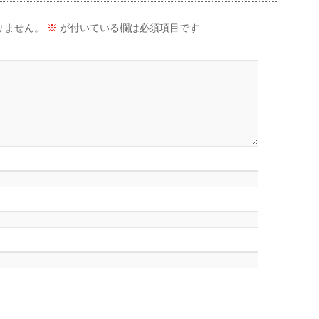
りません。
※
が付いている欄は必須項目です