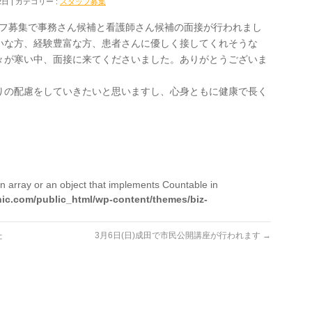
2日
カテゴリー :
スタッフ募集
タッフ募集で事務さん候補と看護師さん候補の面接が行われまし
いな方、経験豊富な方、患者さんに優しく接してくれそうな
々が寒い中、面接に来てくださいました。ありがとうございま
りの配慮をしていきたいと思いますし、心身ともに健康で長く
n array or an object that implements Countable in
nic.com/public_html/wp-content/themes/biz-
た
3月6日(日)成田で市民公開講座が行われます
→