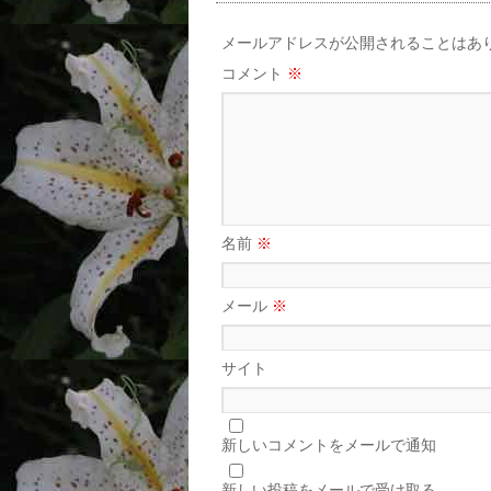
メールアドレスが公開されることはあ
コメント
※
名前
※
メール
※
サイト
新しいコメントをメールで通知
新しい投稿をメールで受け取る