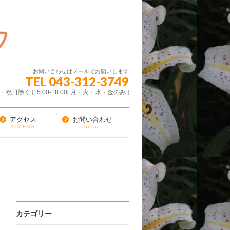
お問い合わせはメールでお願いします
TEL 043-312-3749
・木・祝日除く ]15:00-18:00[ 月・火・水・金のみ ]
アクセス
お問い合わせ
ACCESS
contact
カテゴリー