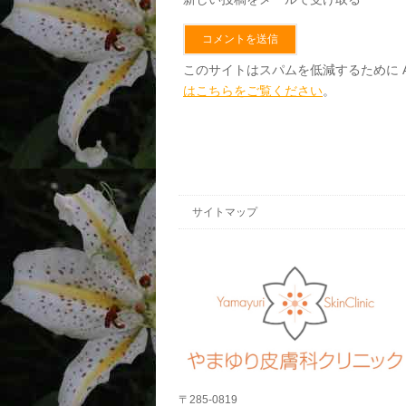
このサイトはスパムを低減するために Ak
はこちらをご覧ください
。
サイトマップ
〒285-0819