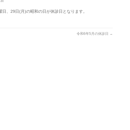
1日
曜日、29日(月)の昭和の日が休診日となります。
令和6年5月の休診日
→