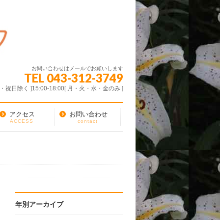
お問い合わせはメールでお願いします
TEL 043-312-3749
・木・祝日除く ]15:00-18:00[ 月・火・水・金のみ ]
アクセス
お問い合わせ
ACCESS
contact
年別アーカイブ