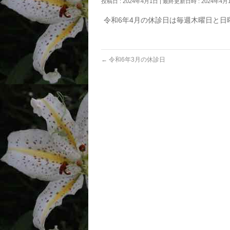
投稿日 : 2024年4月1日
最終更新日時 : 2024年4月
令和6年4月の休診日は毎週木曜日と日
←
令和6年3月の休診日