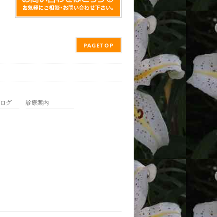
PAGETOP
ログ
診療案内